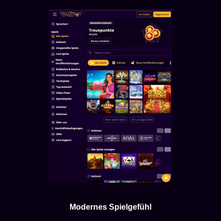
Modernes Spielgefühl