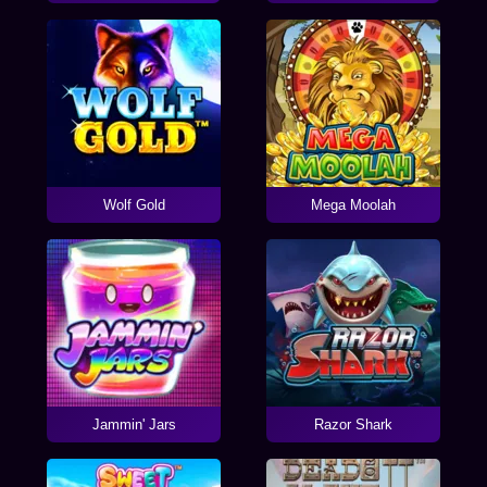
Wolf Gold
Mega Moolah
Jammin' Jars
Razor Shark