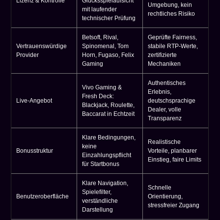
Lizenz & Kontrolle
Glücksspielaufsicht
Umgebung, kein
mit laufender
rechtliches Risiko
technischer Prüfung
Betsoft, Rival,
Geprüfte Fairness,
Vertrauenswürdige
Spinomenal, Tom
stabile RTP-Werte,
Provider
Horn, Fugaso, Felix
zertifizierte
Gaming
Mechaniken
Authentisches
Vivo Gaming &
Erlebnis,
Fresh Deck:
Live-Angebot
deutschsprachige
Blackjack, Roulette,
Dealer, volle
Baccarat in Echtzeit
Transparenz
Klare Bedingungen,
Realistische
keine
Bonusstruktur
Vorteile, planbarer
Einzahlungspflicht
Einstieg, faire Limits
für Startbonus
Klare Navigation,
Schnelle
Spielefilter,
Benutzeroberfläche
Orientierung,
verständliche
stressfreier Zugang
Darstellung