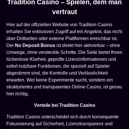
Tradition Casino – Spielen, dem man
vertraut
Hier auf der offiziellen Website von Tradition Casino
erhalten Sie exklusiven Zugriff auf ein Angebot, das nicht
über Drittseiten oder externe Plattformen erreichbar ist.
Der
No Deposit Bonus
ist direkt hier aktivierbar – ohne
Umwege, ohne versteckte Schritte. Die Seite bietet Ihnen
lückenlose Klarheit, geprüfte Lizenzinformationen und
sofort nutzbare Funktionen, die speziell auf Spieler
abgestimmt sind, die Kontrolle und Verlässlichkeit
erwarten. Wer keine Experimente sucht, sondern ein
strukturiertes und transparentes Online Casino, ist genau
hier richtig.
Vorteile bei Tradition Casino
Tradition Casino unterscheidet sich durch konsequente
Fokussierung auf Sicherheit, Lizenztransparenz und