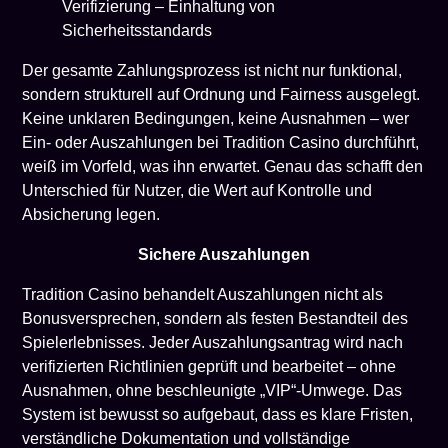
Verifizierung – Einhaltung von
Sicherheitsstandards
Der gesamte Zahlungsprozess ist nicht nur funktional,
sondern strukturell auf Ordnung und Fairness ausgelegt.
Keine unklaren Bedingungen, keine Ausnahmen – wer
Ein- oder Auszahlungen bei Tradition Casino durchführt,
weiß im Vorfeld, was ihn erwartet. Genau das schafft den
Unterschied für Nutzer, die Wert auf Kontrolle und
Absicherung legen.
Sichere Auszahlungen
Tradition Casino behandelt Auszahlungen nicht als
Bonusversprechen, sondern als festen Bestandteil des
Spielerlebnisses. Jeder Auszahlungsantrag wird nach
verifizierten Richtlinien geprüft und bearbeitet – ohne
Ausnahmen, ohne beschleunigte „VIP“-Umwege. Das
System ist bewusst so aufgebaut, dass es klare Fristen,
verständliche Dokumentation und vollständige