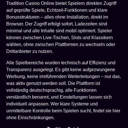
Tradition Casino Online bietet Spielern direkten Zugriff
auf geprüfte Spiele, Echtzeit-Funktionen und klare
Bonusstrukturen – alles ohne Installation, direkt im
Browser. Der Zugriff erfolgt sofort, Ladezeiten sind
minimal und alle Inhalte sind mobil optimiert. Spieler
können zwischen Live-Tischen, Slots und Klassikern
wählen, ohne zwischen Plattformen zu wechseln oder
Drittanbieter zu nutzen.
Alle Spielbereiche wurden technisch auf Effizienz und
Transparenz ausgelegt. Es gibt keine aufgezwungene
Werbung, keine irreführenden Weiterleitungen – nur das,
was aktiv genutzt werden soll. Die Plattform ist
vollständig deutschsprachig, alle Funktionen
verständlich benannt, und Einstellungen lassen sich
individuell anpassen. Wer klare Systeme und
unmittelbare Kontrolle beim Spielen sucht, findet sie hier
ohne Einschränkungen.