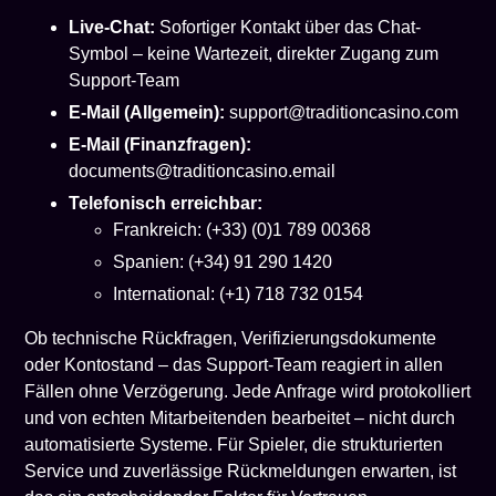
Live-Chat:
Sofortiger Kontakt über das Chat-
Symbol – keine Wartezeit, direkter Zugang zum
Support-Team
E-Mail (Allgemein):
support@traditioncasino.com
E-Mail (Finanzfragen):
documents@traditioncasino.email
Telefonisch erreichbar:
Frankreich: (+33) (0)1 789 00368
Spanien: (+34) 91 290 1420
International: (+1) 718 732 0154
Ob technische Rückfragen, Verifizierungsdokumente
oder Kontostand – das Support-Team reagiert in allen
Fällen ohne Verzögerung. Jede Anfrage wird protokolliert
und von echten Mitarbeitenden bearbeitet – nicht durch
automatisierte Systeme. Für Spieler, die strukturierten
Service und zuverlässige Rückmeldungen erwarten, ist