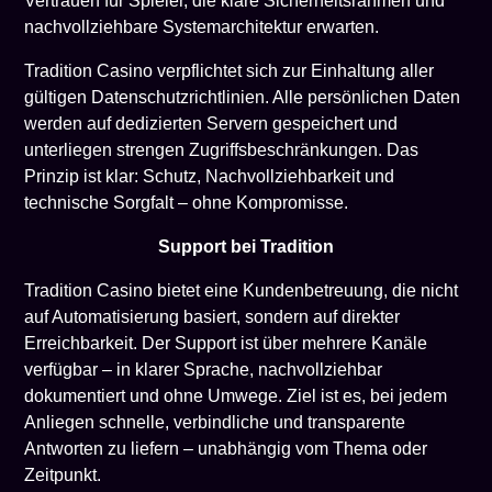
Vertrauen für Spieler, die klare Sicherheitsrahmen und
nachvollziehbare Systemarchitektur erwarten.
Tradition Casino verpflichtet sich zur Einhaltung aller
gültigen Datenschutzrichtlinien. Alle persönlichen Daten
werden auf dedizierten Servern gespeichert und
unterliegen strengen Zugriffsbeschränkungen. Das
Prinzip ist klar: Schutz, Nachvollziehbarkeit und
technische Sorgfalt – ohne Kompromisse.
Support bei Tradition
Tradition Casino bietet eine Kundenbetreuung, die nicht
auf Automatisierung basiert, sondern auf direkter
Erreichbarkeit. Der Support ist über mehrere Kanäle
verfügbar – in klarer Sprache, nachvollziehbar
dokumentiert und ohne Umwege. Ziel ist es, bei jedem
Anliegen schnelle, verbindliche und transparente
Antworten zu liefern – unabhängig vom Thema oder
Zeitpunkt.