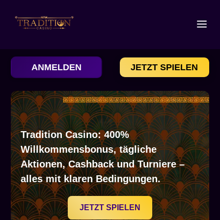
ANMELDEN
JETZT SPIELEN
Tradition Casino: 400%
Willkommensbonus, tägliche
Aktionen, Cashback und Turniere –
alles mit klaren Bedingungen.
JETZT SPIELEN