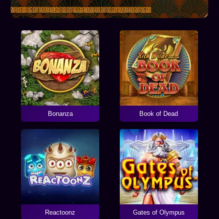
Bonanza
Book of Dead
Reactoonz
Gates of Olympus