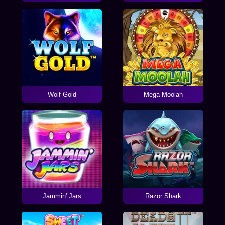
Wolf Gold
Mega Moolah
Jammin' Jars
Razor Shark