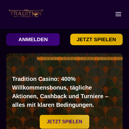
ANMELDEN
JETZT SPIELEN
Tradition Casino: 400%
Willkommensbonus, tägliche
Aktionen, Cashback und Turniere –
alles mit klaren Bedingungen.
JETZT SPIELEN